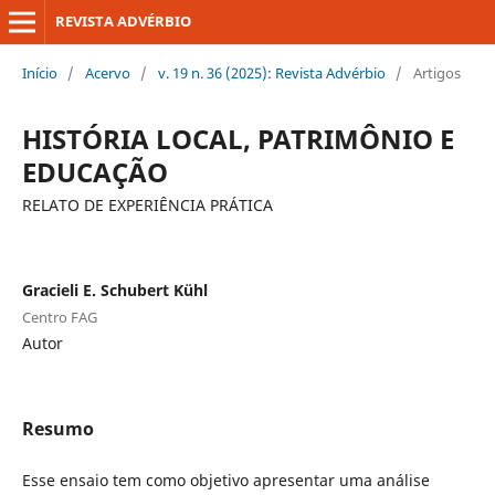
REVISTA ADVÉRBIO
Início
/
Acervo
/
v. 19 n. 36 (2025): Revista Advérbio
/
Artigos
HISTÓRIA LOCAL, PATRIMÔNIO E
EDUCAÇÃO
RELATO DE EXPERIÊNCIA PRÁTICA
Gracieli E. Schubert Kühl
Centro FAG
Autor
Resumo
Esse ensaio tem como objetivo apresentar uma análise