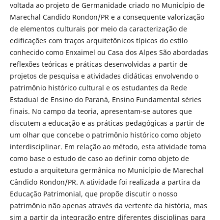
voltada ao projeto de Germanidade criado no Município de
Marechal Candido Rondon/PR e a consequente valorização
de elementos culturais por meio da caracterização de
edificações com traços arquitetônicos típicos do estilo
conhecido como Enxaimel ou Casa dos Alpes São abordadas
reflexões teóricas e práticas desenvolvidas a partir de
projetos de pesquisa e atividades didáticas envolvendo o
patrimônio histórico cultural e os estudantes da Rede
Estadual de Ensino do Paraná, Ensino Fundamental séries
finais. No campo da teoria, apresentam-se autores que
discutem a educação e as práticas pedagógicas a partir de
um olhar que concebe o patrimônio histórico como objeto
interdisciplinar. Em relação ao método, esta atividade toma
como base o estudo de caso ao definir como objeto de
estudo a arquitetura germânica no Município de Marechal
Cândido Rondon/PR. A atividade foi realizada a partira da
Educação Patrimonial, que propõe discutir o nosso
patrimônio não apenas através da vertente da história, mas
sim a partir da integração entre diferentes disciplinas para