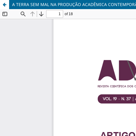
A TERRA SEM MAL NA PRODUÇÃO ACADÊMICA CONTEMPOR