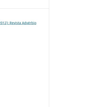
2
(2012): Revista Advérbio