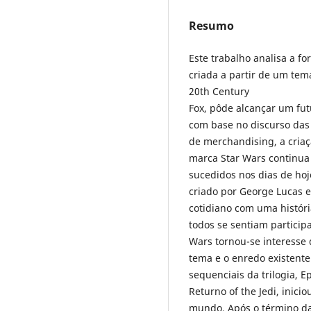
Resumo
Este trabalho analisa a 
criada a partir de um te
20th Century
Fox, pôde alcançar um futu
com base no discurso das
de merchandising, a criaç
marca Star Wars continua
sucedidos nos dias de hoj
criado por George Lucas 
cotidiano com uma históri
todos se sentiam particip
Wars tornou-se interesse 
tema e o enredo existente
sequenciais da trilogia, E
Returno of the Jedi, inic
mundo. Após o término da