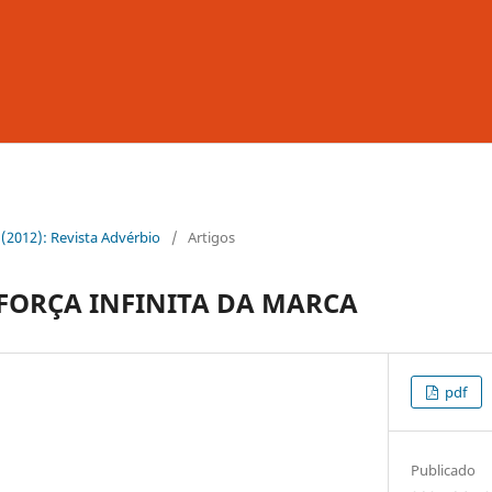
3 (2012): Revista Advérbio
/
Artigos
 FORÇA INFINITA DA MARCA
pdf
Publicado