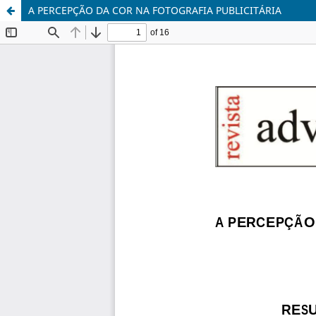
A PERCEPÇÃO DA COR NA FOTOGRAFIA PUBLICITÁRIA