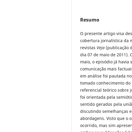
Resumo
O presente artigo visa de
cobertura jornalística da 
revistas
Veja
(publicação 
dia 07 de maio de 2011).
maio, o episódio já havia
comunicação mais factuai
em análise foi pautada no
tomado conhecimento do oc
referencial teórico sobre 
foi orientada pela semióti
sentido gerados pela uniã
discutindo semelhanças e
abordagens. Visto que o ob
ocorrido, mas sim aprese