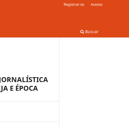
Registrar-se
Acesso
Buscar
JORNALÍSTICA
JA E ÉPOCA