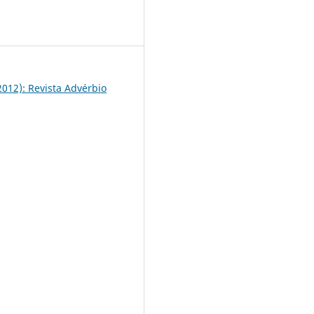
2
(2012): Revista Advérbio