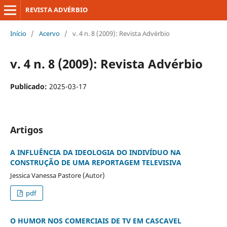
REVISTA ADVÉRBIO
Início
/
Acervo
/
v. 4 n. 8 (2009): Revista Advérbio
v. 4 n. 8 (2009): Revista Advérbio
Publicado:
2025-03-17
Artigos
A INFLUÊNCIA DA IDEOLOGIA DO INDIVÍDUO NA
CONSTRUÇÃO DE UMA REPORTAGEM TELEVISIVA
Jessica Vanessa Pastore (Autor)
pdf
O HUMOR NOS COMERCIAIS DE TV EM CASCAVEL