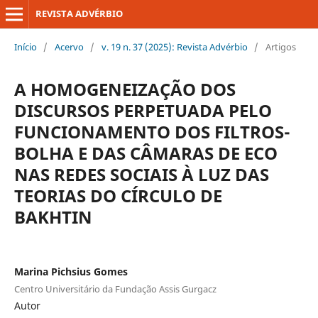
REVISTA ADVÉRBIO
Início
/
Acervo
/
v. 19 n. 37 (2025): Revista Advérbio
/
Artigos
A HOMOGENEIZAÇÃO DOS
DISCURSOS PERPETUADA PELO
FUNCIONAMENTO DOS FILTROS-
BOLHA E DAS CÂMARAS DE ECO
NAS REDES SOCIAIS À LUZ DAS
TEORIAS DO CÍRCULO DE
BAKHTIN
Marina Pichsius Gomes
Centro Universitário da Fundação Assis Gurgacz
Autor