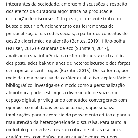
integrantes da sociedade, emergem discussões a respeito
dos efeitos da curadoria algorítmica na produção e
circulação de discursos. Isto posto, o presente trabalho
busca discutir o funcionamento das ferramentas de
personalização nas redes sociais, a partir dos conceitos de
gestão algorítmica da atenção (Bentes, 2019), filtro-bolha
(Pariser, 2012) e câmaras de eco (Sunstein, 2017),
analisando sua influência na esfera discursiva sob a ótica
dos postulados bakhtinianos de heterodiscurso e das forças
centrípetas e centrífugas (Bakhtin, 2015). Dessa forma, por
meio de uma pesquisa de caráter qualitativo, exploratório e
bibliográfico, investiga-se o modo como a personalização
algorítmica pode restringir a diversidade de vozes no
espaço digital, privilegiando conteúdos convergentes com
opiniões consolidadas pelos usuários, o que sinaliza
implicações para o exercício do pensamento crítico e para a
manutenção da heterogeneidade discursiva. Para tanto, a
metodologia envolve a revisão crítica de obras e artigos
acadêmicos, com ênfase na articulação entre estudos