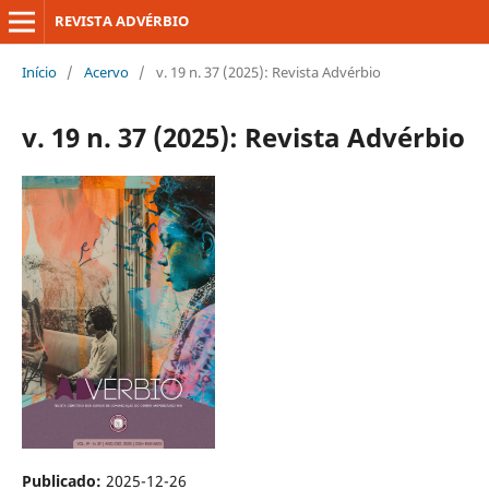
REVISTA ADVÉRBIO
Início
/
Acervo
/
v. 19 n. 37 (2025): Revista Advérbio
v. 19 n. 37 (2025): Revista Advérbio
Publicado:
2025-12-26