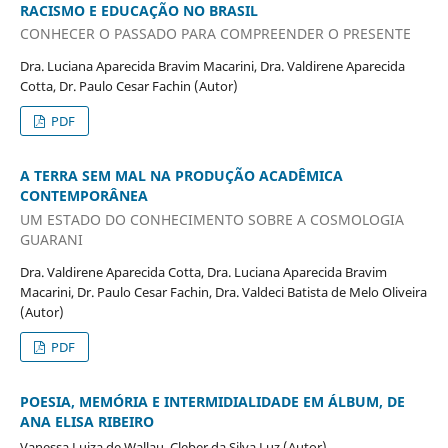
RACISMO E EDUCAÇÃO NO BRASIL
CONHECER O PASSADO PARA COMPREENDER O PRESENTE
Dra. Luciana Aparecida Bravim Macarini, Dra. Valdirene Aparecida
Cotta, Dr. Paulo Cesar Fachin (Autor)
PDF
A TERRA SEM MAL NA PRODUÇÃO ACADÊMICA
CONTEMPORÂNEA
UM ESTADO DO CONHECIMENTO SOBRE A COSMOLOGIA
GUARANI
Dra. Valdirene Aparecida Cotta, Dra. Luciana Aparecida Bravim
Macarini, Dr. Paulo Cesar Fachin, Dra. Valdeci Batista de Melo Oliveira
(Autor)
PDF
POESIA, MEMÓRIA E INTERMIDIALIDADE EM ÁLBUM, DE
ANA ELISA RIBEIRO
Vanessa Luiza de Wallau, Cleber da Silva Luz (Autor)