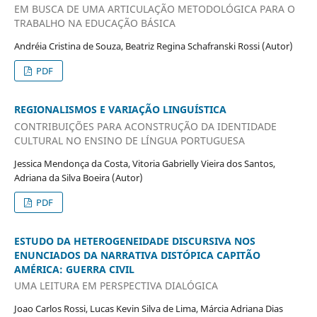
EM BUSCA DE UMA ARTICULAÇÃO METODOLÓGICA PARA O
TRABALHO NA EDUCAÇÃO BÁSICA
Andréia Cristina de Souza, Beatriz Regina Schafranski Rossi (Autor)
PDF
REGIONALISMOS E VARIAÇÃO LINGUÍSTICA
CONTRIBUIÇÕES PARA ACONSTRUÇÃO DA IDENTIDADE
CULTURAL NO ENSINO DE LÍNGUA PORTUGUESA
Jessica Mendonça da Costa, Vitoria Gabrielly Vieira dos Santos,
Adriana da Silva Boeira (Autor)
PDF
ESTUDO DA HETEROGENEIDADE DISCURSIVA NOS
ENUNCIADOS DA NARRATIVA DISTÓPICA CAPITÃO
AMÉRICA: GUERRA CIVIL
UMA LEITURA EM PERSPECTIVA DIALÓGICA
Joao Carlos Rossi, Lucas Kevin Silva de Lima, Márcia Adriana Dias