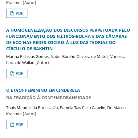
Kraemer (Autor)
PDF
A HOMOGENEIZAÇÃO DOS DISCURSOS PERPETUADA PELO
FUNCIONAMENTO DOS FILTROS-BOLHA E DAS CÂMARAS
DE ECO NAS REDES SOCIAIS À LUZ DAS TEORIAS DO
CÍRCULO DE BAKHTIN
Marina Pichsius Gomes, Isabel Burilho Oliveira de Matos, Vanessa
Luiza de Wallau (Autor)
PDF
O
ETHOS
FEMININO EM CINDERELA
DA TRADIÇÃO À CONTEMPORANEIDADE
Thaís Mendes da Purificação, Pamela Tais Clein Capelin, Dr. Márcia
Kraemer (Autor)
PDF