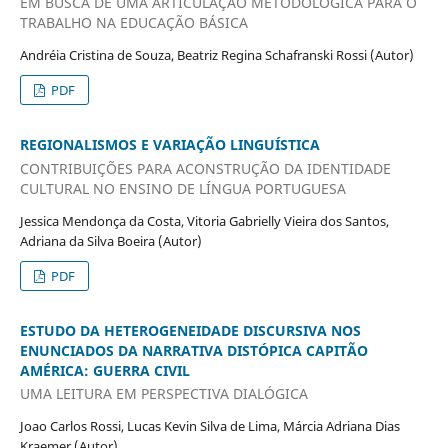
EM BUSCA DE UMA ARTICULAÇÃO METODOLÓGICA PARA O
TRABALHO NA EDUCAÇÃO BÁSICA
Andréia Cristina de Souza, Beatriz Regina Schafranski Rossi (Autor)
PDF
REGIONALISMOS E VARIAÇÃO LINGUÍSTICA
CONTRIBUIÇÕES PARA ACONSTRUÇÃO DA IDENTIDADE
CULTURAL NO ENSINO DE LÍNGUA PORTUGUESA
Jessica Mendonça da Costa, Vitoria Gabrielly Vieira dos Santos,
Adriana da Silva Boeira (Autor)
PDF
ESTUDO DA HETEROGENEIDADE DISCURSIVA NOS
ENUNCIADOS DA NARRATIVA DISTÓPICA CAPITÃO
AMÉRICA: GUERRA CIVIL
UMA LEITURA EM PERSPECTIVA DIALÓGICA
Joao Carlos Rossi, Lucas Kevin Silva de Lima, Márcia Adriana Dias
Kraemer (Autor)